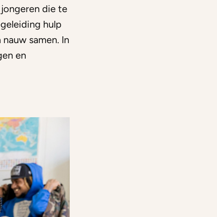
 jongeren die te
geleiding hulp
n nauw samen. In
gen en