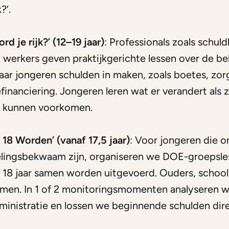
k?’.
rd je rijk?’ (12–19 jaar)
: Professionals zoals schul
 werkers geven praktijkgerichte lessen over de bel
r jongeren schulden in maken, zoals boetes, zor
financiering. Jongeren leren wat er verandert als 
n kunnen voorkomen.
 18 Worden’ (vanaf 17,5 jaar)
: Voor jongeren die 
elingsbekwaam zijn, organiseren we DOE-groepsles
 18 jaar samen worden uitgevoerd. Ouders, school
men. In 1 of 2 monitoringsmomenten analyseren 
ministratie en lossen we beginnende schulden dire