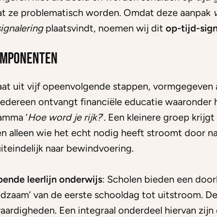
at ze problematisch worden. Omdat deze aanpak
ignalering
plaatsvindt, noemen wij dit
op-tijd-sig
omponenten
at uit vijf opeenvolgende stappen, vormgegeven 
Iedereen ontvangt financiële educatie waaronder 
amma ‘
Hoe word je rijk?
’. Een kleinere groep krijgt
n alleen wie het echt nodig heeft stroomt door na
iteindelijk naar bewindvoering.
pende leerlijn onderwijs
: Scholen bieden een doorl
redzaam’ van de eerste schooldag tot uitstroom. De
aardigheden. Een integraal onderdeel hiervan zijn