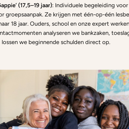
appie’ (17,5–19 jaar)
: Individuele begeleiding voor
or groepsaanpak. Ze krijgen met één-op-één lesbe
naar 18 jaar. Ouders, school en onze expert werke
ontactmomenten analyseren we bankzaken, toesla
n lossen we beginnende schulden direct op.