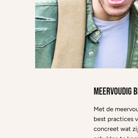
Meervoudig b
Met de meervou
best practices 
concreet wat zi