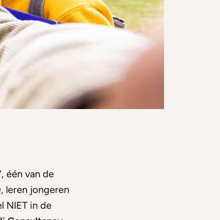
’, één van de
, leren jongeren
l NIET in de