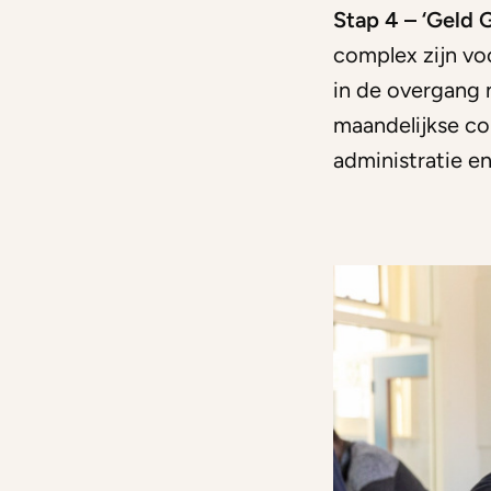
Stap 4 – ‘Geld G
complex zijn vo
in de overgang 
maandelijkse c
administratie e