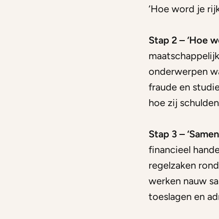
‘Hoe word je rij
Stap 2 – ‘Hoe wo
maatschappelijk
onderwerpen waa
fraude en studie
hoe zij schulde
Stap 3 – ‘Samen
financieel hand
regelzaken rond
werken nauw sa
toeslagen en ad