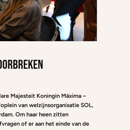
doorbreken
Hare Majesteit Koningin Máxima –
nfoplein van welzijnsorganisatie SOL,
erdam. Om haar heen zitten
afvragen of er aan het einde van de