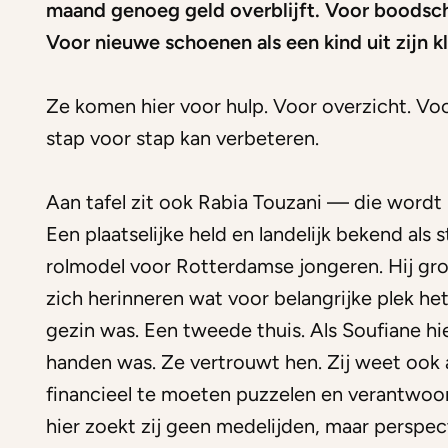
maand genoeg geld overblijft. Voor boodsc
Voor nieuwe schoenen als een kind uit zijn kl
Ze komen hier voor hulp. Voor overzicht. Voo
stap voor stap kan verbeteren.
Aan tafel zit ook Rabia Touzani — die wordt
Een plaatselijke held en landelijk bekend als s
rolmodel voor Rotterdamse jongeren. Hij groe
zich herinneren wat voor belangrijke plek het
gezin was. Een tweede thuis. Als Soufiane hier
handen was. Ze vertrouwt hen. Zij weet ook
financieel te moeten puzzelen en verantwoor
hier zoekt zij geen medelijden, maar perspect