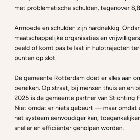
met problematische schulden, tegenover 8,8%
Armoede en schulden zijn hardnekkig. Ondan
maatschappelijke organisaties en vrijwilliger
beeld of komt pas te laat in hulptrajecten te
punten op slot.
De gemeente Rotterdam doet er alles aan om
bereiken. Op straat, bij mensen thuis en en 
2025 is de gemeente partner van Stichting 
Niet omdat er niets gebeurt — maar omdat e
het systeem eenvoudiger kan, toegankelijker
sneller en efficiënter geholpen worden.