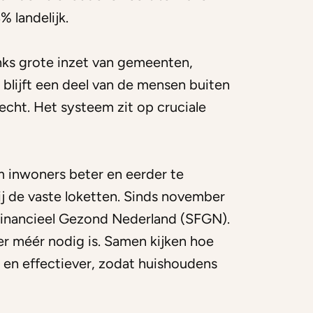
 landelijk.
ks grote inzet van gemeenten,
s blijft een deel van de mensen buiten
recht. Het systeem zit op cruciale
 inwoners beter en eerder te
bij de vaste loketten. Sinds november
Financieel Gezond Nederland (SFGN).
r méér nodig is. Samen kijken hoe
 en effectiever, zodat huishoudens