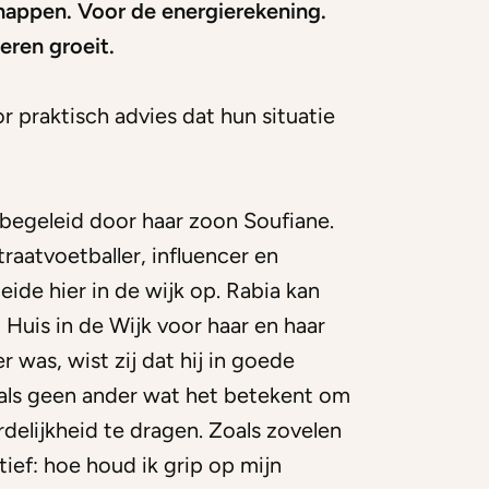
happen. Voor de energierekening.
eren groeit.
r praktisch advies dat hun situatie
 begeleid door haar zoon Soufiane.
traatvoetballer, influencer en
ide hier in de wijk op. Rabia kan
 Huis in de Wijk voor haar en haar
 was, wist zij dat hij in goede
 als geen ander wat het betekent om
delijkheid te dragen. Zoals zovelen
ief: hoe houd ik grip op mijn